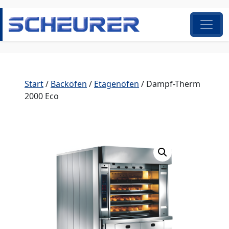
Zum Inhalt springen
Hauptnavigation
Start
/
Backöfen
/
Etagenöfen
/ Dampf-Therm
2000 Eco