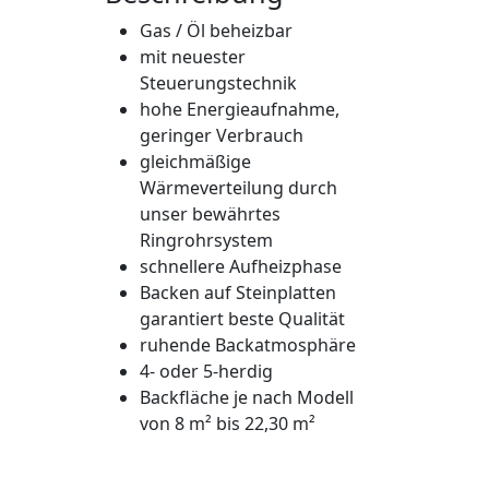
Gas / Öl beheizbar
mit neuester
Steuerungstechnik
hohe Energieaufnahme,
geringer Verbrauch
gleichmäßige
Wärmeverteilung durch
unser bewährtes
Ringrohrsystem
schnellere Aufheizphase
Backen auf Steinplatten
garantiert beste Qualität
ruhende Backatmosphäre
4- oder 5-herdig
Backfläche je nach Modell
von 8 m² bis 22,30 m²