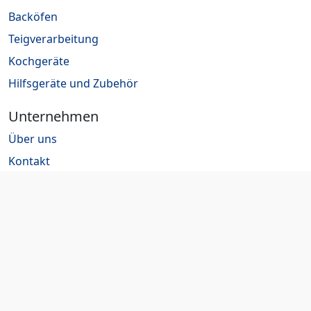
Backöfen
Teigverarbeitung
Kochgeräte
Hilfsgeräte und Zubehör
Unternehmen
Über uns
Kontakt
Jobs
Rechtliches
Impressum
Datenschutz
AGB