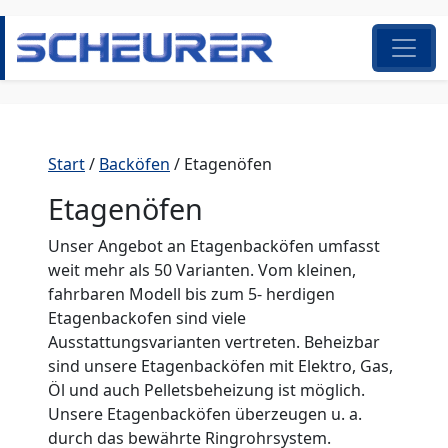
Zum Inhalt springen
Hauptnavigation
Start
/
Backöfen
/ Etagenöfen
Etagenöfen
Unser Angebot an Etagenbacköfen umfasst
weit mehr als 50 Varianten. Vom kleinen,
fahrbaren Modell bis zum 5- herdigen
Etagenbackofen sind viele
Ausstattungsvarianten vertreten. Beheizbar
sind unsere Etagenbacköfen mit Elektro, Gas,
Öl und auch Pelletsbeheizung ist möglich.
Unsere Etagenbacköfen überzeugen u. a.
durch das bewährte Ringrohrsystem.