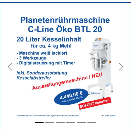
Previous
Next