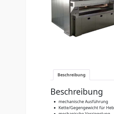
Beschreibung
Beschreibung
mechanische Ausführung
Kette/Gegengewicht für He
mechanische Verriegelung