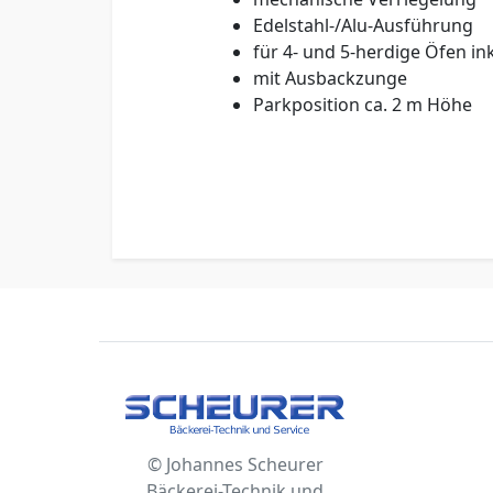
Edelstahl-/Alu-Ausführung
für 4- und 5-herdige Öfen
in
mit Ausbackzunge
Parkposition ca. 2 m Höhe
© Johannes Scheurer
Bäckerei-Technik und