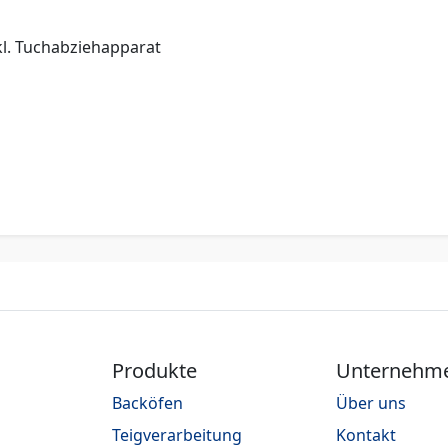
kl. Tuchabziehapparat
Produkte
Unternehm
Backöfen
Über uns
Teigverarbeitung
Kontakt