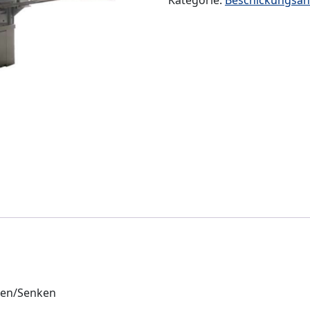
Kategorie:
Beschickungsan
ben/Senken