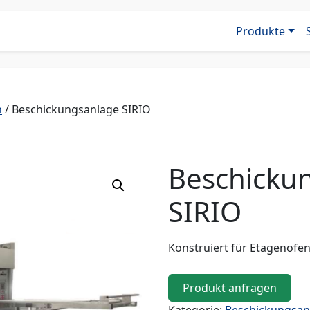
Produkte
n
/ Beschickungsanlage SIRIO
Beschicku
SIRIO
Konstruiert für Etagenofe
Produkt anfragen