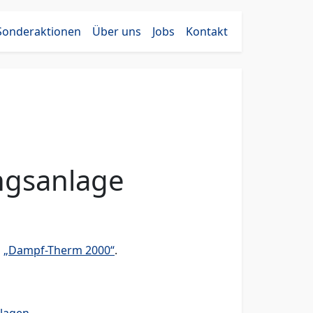
Sonderaktionen
Über uns
Jobs
Kontakt
ngsanlage
n
„Dampf-Therm 2000“
.