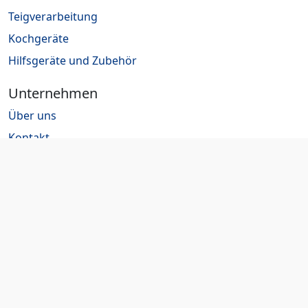
Teigverarbeitung
Kochgeräte
Hilfsgeräte und Zubehör
Unternehmen
Über uns
Kontakt
Jobs
Rechtliches
Impressum
Datenschutz
AGB