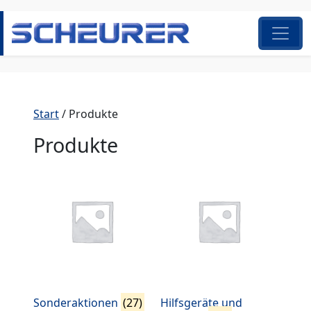
Zum Inhalt springen
Hauptnavigation
Start
/ Produkte
Produkte
Sonderaktionen
(27)
Hilfsgeräte und