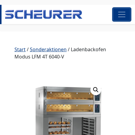
Zum Inhalt springen
Hauptnavigation
Start
/
Sonderaktionen
/ Ladenbackofen
Modus LFM 4T 6040-V