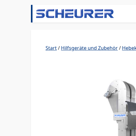
Zum Inhalt springen
Hauptnavigation
Start
/
Hilfsgeräte und Zubehör
/
Hebek