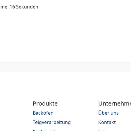
nne: 16 Sekunden
Produkte
Unternehm
Backöfen
Über uns
Teigverarbeitung
Kontakt