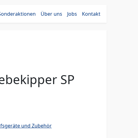
Sonderaktionen
Über uns
Jobs
Kontakt
bekipper SP
lfsgeräte und Zubehör