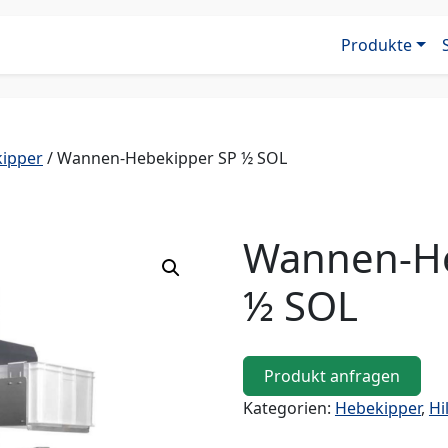
Produkte
ipper
/ Wannen-Hebekipper SP ½ SOL
Wannen-He
½ SOL
Produkt anfragen
Kategorien:
Hebekipper
,
Hi