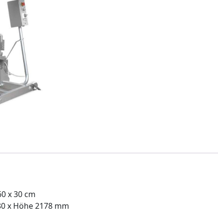
60 x 30 cm
180 x Höhe 2178 mm