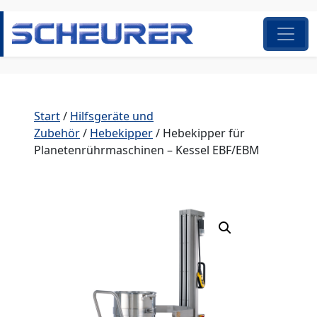
Zum Inhalt springen
Hauptnavigation
Start
/
Hilfsgeräte und
Zubehör
/
Hebekipper
/ Hebekipper für
Planetenrührmaschinen – Kessel EBF/EBM