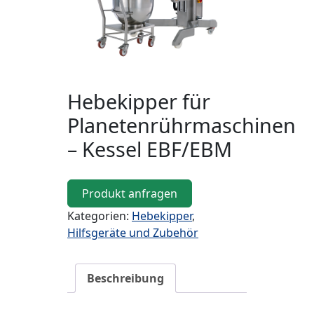
Hebekipper für
Planetenrührmaschinen
– Kessel EBF/EBM
Produkt anfragen
Kategorien:
Hebekipper
,
Hilfsgeräte und Zubehör
Beschreibung