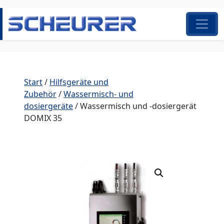
Zum Inhalt springen
Hauptnavigation
Start
/
Hilfsgeräte und
Zubehör
/
Wassermisch- und
dosiergeräte
/ Wassermisch und -dosiergerät
DOMIX 35