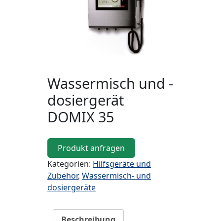
Wassermisch und -
dosiergerät
DOMIX 35
Produkt anfragen
Kategorien:
Hilfsgeräte und
Zubehör
,
Wassermisch- und
dosiergeräte
Beschreibung