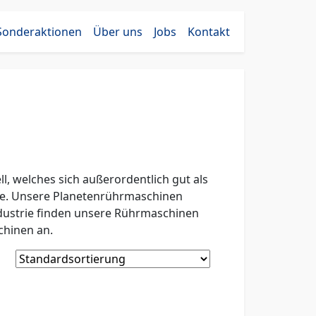
Sonderaktionen
Über uns
Jobs
Kontakt
, welches sich außerordentlich gut als
rie. Unsere Planetenrührmaschinen
ndustrie finden unsere Rührmaschinen
chinen an.