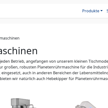
Produkte
rmaschinen
aschinen
jeden Betrieb, angefangen von unserem kleinen Tischmodell
 zur großen, robusten Planetenrührmaschine für die Indust
eingesetzt, auch in anderen Bereichen der Lebensmitteli
g bieten wir natürlich auch Hebekipper für Planetenrührmas