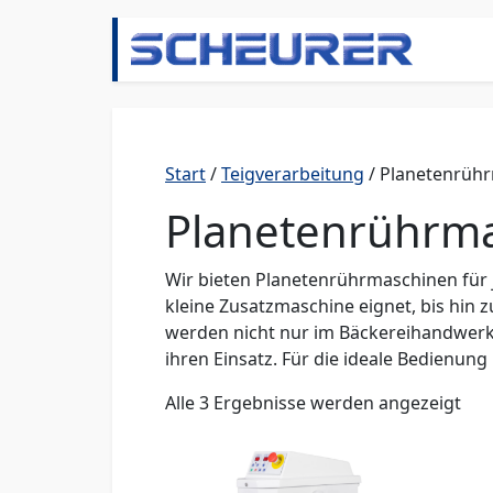
Zum Inhalt springen
Hauptnavigation
Start
/
Teigverarbeitung
/ Planetenrüh
Planetenrührm
Wir bieten Planetenrührmaschinen für 
kleine Zusatzmaschine eignet, bis hin
werden nicht nur im Bäckereihandwerk 
ihren Einsatz. Für die ideale Bedienun
Alle 3 Ergebnisse werden angezeigt