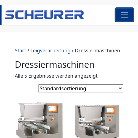
Zum Inhalt springen
Hauptnavigation
Start
/
Teigverarbeitung
/ Dressiermaschinen
Dressiermaschinen
Alle 5 Ergebnisse werden angezeigt