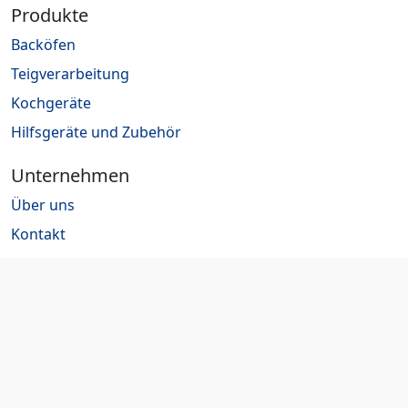
Produkte
Backöfen
Teigverarbeitung
Kochgeräte
Hilfsgeräte und Zubehör
Unternehmen
Über uns
Kontakt
Jobs
Rechtliches
Impressum
Datenschutz
AGB